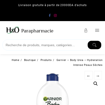
Skip
Livraison gratuite à partir de 20000DA d'achats
to
content
Home
Boutique
Produits
Garnier – Body Urea – Hydratation
Intense Peaux Sèches
←
→