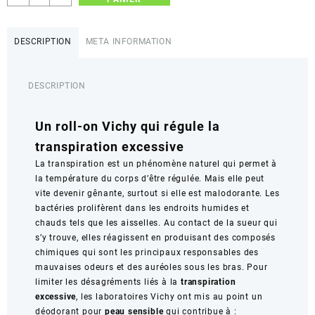
de
Vichy
Détranspirant
DESCRIPTION
META INFORMATION
Homme
Déodorant
48H
DESCRIPTION
Un roll-on Vichy qui régule la
transpiration excessive
La transpiration est un phénomène naturel qui permet à
la température du corps d’être régulée. Mais elle peut
vite devenir gênante, surtout si elle est malodorante. Les
bactéries prolifèrent dans les endroits humides et
chauds tels que les aisselles. Au contact de la sueur qui
s’y trouve, elles réagissent en produisant des composés
chimiques qui sont les principaux responsables des
mauvaises odeurs et des auréoles sous les bras. Pour
limiter les désagréments liés à la
transpiration
excessive
, les laboratoires Vichy ont mis au point un
déodorant pour
peau sensible
qui contribue à :