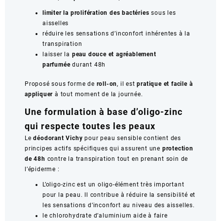
limiter la prolifération des bactéries
sous les
aisselles
réduire les sensations d’inconfort inhérentes à la
transpiration
laisser la
peau douce et agréablement
parfumée
durant 48h
Proposé sous forme de
roll-on
, il est
pratique et facile à
appliquer
à tout moment de la journée.
Une formulation à base d’oligo-zinc
qui respecte toutes les peaux
Le
déodorant
Vichy
pour peau sensible contient des
principes actifs spécifiques qui assurent une
protection
de 48h
contre la transpiration tout en prenant soin de
l’épiderme :
L’oligo-zinc est un oligo-élément très important
pour la peau. Il contribue à réduire la sensibilité et
les sensations d’inconfort au niveau des aisselles.
le chlorohydrate d’aluminium aide à faire