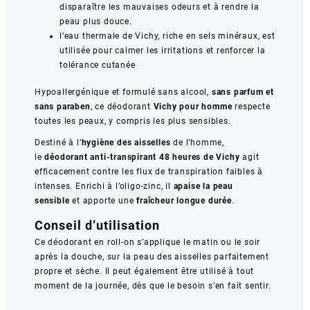
disparaître les mauvaises odeurs et à rendre la
peau plus douce.
l’eau thermale de Vichy, riche en sels minéraux, est
utilisée pour calmer les irritations et renforcer la
tolérance cutanée
Hypoallergénique et formulé sans alcool,
sans parfum et
sans paraben
, ce déodorant
Vichy pour homme
respecte
toutes les peaux, y compris les plus sensibles.
Destiné à l’
hygiène des aisselles
de l’homme,
le
déodorant anti-transpirant 48 heures de Vichy
agit
efficacement contre les flux de transpiration faibles à
intenses. Enrichi à l’oligo-zinc, il
apaise la peau
sensible
et apporte une
fraîcheur longue durée
.
Conseil d’utilisation
Ce déodorant en roll-on s’applique le matin ou le soir
après la douche, sur la peau des aisselles parfaitement
propre et sèche. Il peut également être utilisé à tout
moment de la journée, dès que le besoin s’en fait sentir.