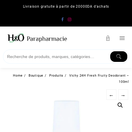
Skip
Livraison gratuite à partir de 20000DA d'achats
to
content
Home
Boutique
Produits
Vichy 24H Fresh Fruity Deodorant –
100ml
←
→