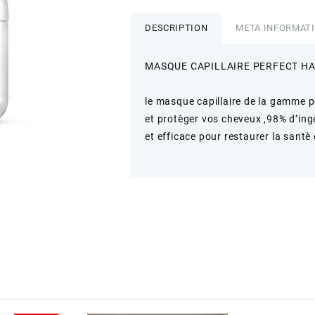
Masque
Capillaire
DESCRIPTION
META INFORMAT
MASQUE CAPILLAIRE PERFECT HAI
le masque capillaire de la gamme p
et protèger vos cheveux ,98% d’ingè
et efficace pour restaurer la santè 