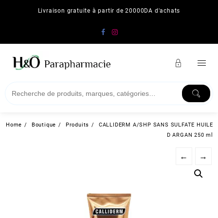
Skip
Livraison gratuite à partir de 20000DA d'achats
to
content
Home
Boutique
Produits
CALLIDERM A/SHP SANS SULFATE HUILE
D ARGAN 250 ml
←
→