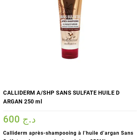
CALLIDERM A/SHP SANS SULFATE HUILE D
ARGAN 250 ml
600
د.ج
Calliderm après-shampooing à l’huile d’argan Sans