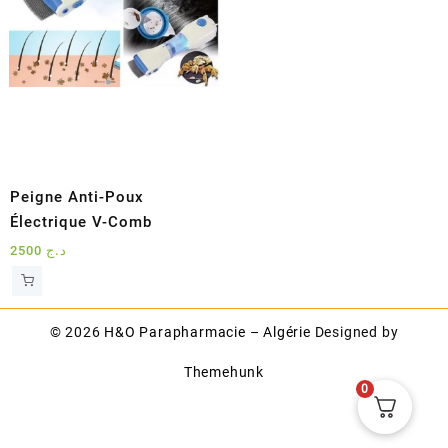
Peigne Anti-Poux
Électrique V-Comb
2500
د.ج
© 2026
H&O Parapharmacie – Algérie
Designed by
Themehunk
0