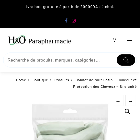
Skip
Livraison gratuite à partir de 20000DA d'achats
to
content
Home
Boutique
Produits
Bonnet de Nuit Satin – Douceur et
Protection des Cheveux – Une unité
←
→