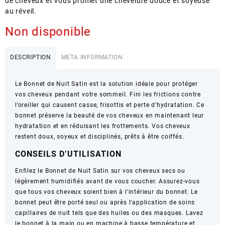
de cheveux et vous promet une chevelure douce et soyeuse
au réveil.
Non disponible
DESCRIPTION
META INFORMATION
Le Bonnet de Nuit Satin est la solution idéale pour protéger
vos cheveux pendant votre sommeil. Fini les frictions contre
l’oreiller qui causent casse, frisottis et perte d’hydratation. Ce
bonnet préserve la beauté de vos cheveux en maintenant leur
hydratation et en réduisant les frottements. Vos cheveux
restent doux, soyeux et disciplinés, prêts à être coiffés.
CONSEILS D’UTILISATION
Enfilez le Bonnet de Nuit Satin sur vos cheveux secs ou
légèrement humidifiés avant de vous coucher. Assurez-vous
que tous vos cheveux soient bien à l’intérieur du bonnet. Le
bonnet peut être porté seul ou après l’application de soins
capillaires de nuit tels que des huiles ou des masques. Lavez
le bonnet à la main ou en machine à basse température et