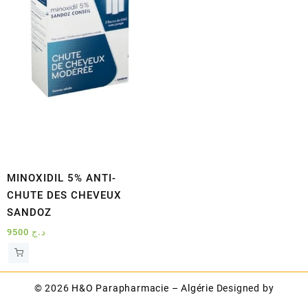
MINOXIDIL 5% ANTI-
CHUTE DES CHEVEUX
SANDOZ
9500
د.ج
© 2026
H&O Parapharmacie – Algérie
Designed by