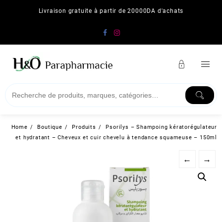
Skip
Livraison gratuite à partir de 20000DA d'achats
to
content
Home
Boutique
Produits
Psorilys – Shampoing kératorégulateur
et hydratant – Cheveux et cuir chevelu à tendance squameuse – 150ml
←
→