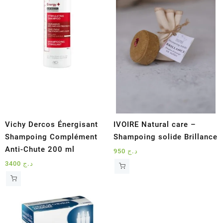
Vichy Dercos Énergisant
IVOIRE Natural care –
Shampoing Complément
Shampoing solide Brillance
Anti-Chute 200 ml
950
د.ج
3400
د.ج