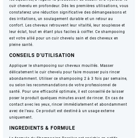
cuir chevelu en profondeur. Dès les premières utilisations, vous
à
constaterez une réduction significative des démangeaisons et
tendance
des irritations, un soulagement durable et un retour au
squameuse
confort. Les cheveux retrouvent leur vitalité, leur souplesse et
–
leur éclat, tout en étant plus faciles à coiffer. Ce shampooing
150ml
est votre allié pour un cuir chevelu sain et des cheveux en
pleine santé.
CONSEILS D’UTILISATION
Appliquer le shampooing sur cheveux mouillés. Masser
délicatement le cuir chevelu pour faire mousser puis rincer
abondamment. Utiliser ce shampooing 2 à 3 fois par semaine,
ou selon les recommandations de votre professionnel de
santé. Pour une efficacité optimale, il est conseillé de laisser
poser le produit quelques minutes avant de rincer. En cas de
contact avec les yeux, rincer immédiatement et abondamment
avec de l’eau. Ce produit est destiné à un usage externe
uniquement.
INGREDIENTS & FORMULE