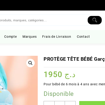
Compte
Marques
Frais de Livraison
Contact
PROTÈGE TÊTE BÉBÉ Gar
1950
د.ج
Pour bébé de 6 mois à 4 ans avec men
Disponible
quantité