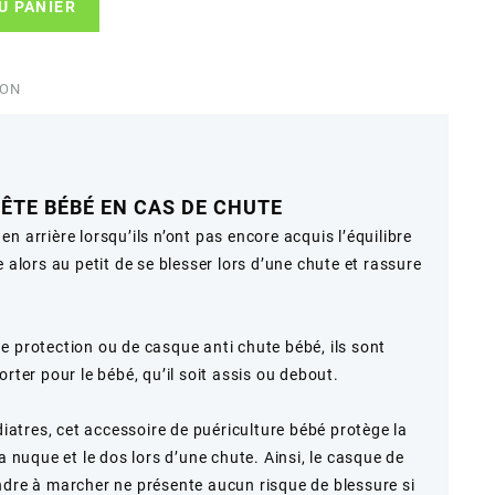
U PANIER
ION
ÊTE BÉBÉ EN CAS DE CHUTE
n arrière lorsqu’ils n’ont pas encore acquis l’équilibre
 alors au petit de se blesser lors d’une chute et rassure
e protection ou de casque anti chute bébé, ils sont
rter pour le bébé, qu’il soit assis ou debout.
tres, cet accessoire de puériculture bébé protège la
a nuque et le dos lors d’une chute. Ainsi, le casque de
ndre à marcher ne présente aucun risque de blessure si