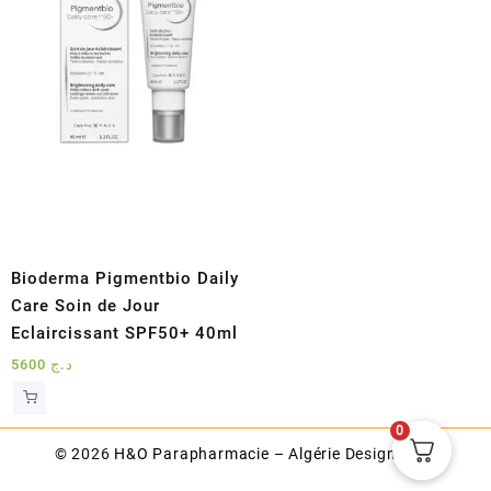
Bioderma Pigmentbio Daily
Care Soin de Jour
Eclaircissant SPF50+ 40ml
5600
د.ج
0
© 2026
H&O Parapharmacie – Algérie
Designed by