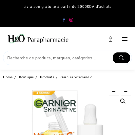
Skip
Livraison gratuite à partir de 20000DA d'achats
to
content
Home
Boutique
Produits
Garnier vitamine c
←
→