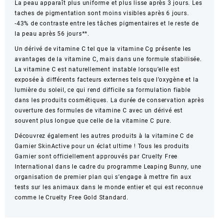
La peau apparaît plus uniforme et plus lisse après 3 jours. Les
taches de pigmentation sont moins visibles après 6 jours.
-43% de contraste entre les tâches pigmentaires et le reste de
la peau après 56 jours**.
Un dérivé de vitamine C tel que la vitamine Cg présente les
avantages de la vitamine C, mais dans une formule stabilisée.
La vitamine C est naturellement instable lorsqu’elle est
exposée à différents facteurs externes tels que l’oxygène et la
lumière du soleil, ce qui rend difficile sa formulation fiable
dans les produits cosmétiques. La durée de conservation après
ouverture des formules de vitamine C avec un dérivé est
souvent plus longue que celle de la vitamine C pure.
Découvrez également les autres produits à la vitamine C de
Garnier SkinActive pour un éclat ultime ! Tous les produits
Garnier sont officiellement approuvés par Cruelty Free
International dans le cadre du programme Leaping Bunny, une
organisation de premier plan qui s’engage à mettre fin aux
tests sur les animaux dans le monde entier et qui est reconnue
comme le Cruelty Free Gold Standard.