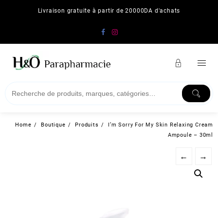
Skip
Livraison gratuite à partir de 20000DA d'achats
to
content
Home
Boutique
Produits
I’m Sorry For My Skin Relaxing Cream
Ampoule – 30ml
←
→