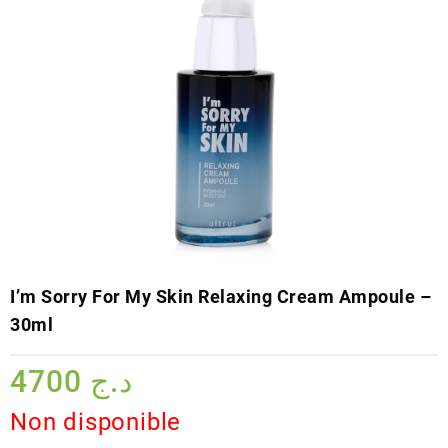
I’m Sorry For My Skin Relaxing Cream Ampoule –
30ml
4700
د.ج
Non disponible