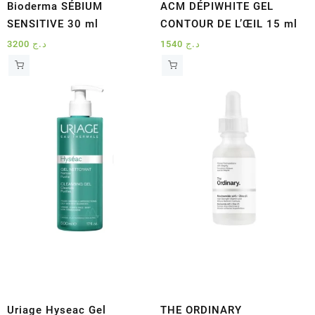
Bioderma SÉBIUM
ACM DÉPIWHITE GEL
SENSITIVE 30 ml
CONTOUR DE L’ŒIL 15 ml
3200
د.ج
1540
د.ج
Uriage Hyseac Gel
THE ORDINARY