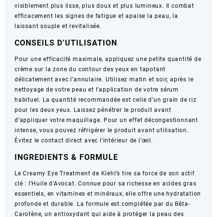
visiblement plus lisse, plus doux et plus lumineux. Il combat
/
efficacement les signes de fatigue et apaise la peau, la
-14ml
laissant souple et revitalisée.
CONSEILS D’UTILISATION
Pour une efficacité maximale, appliquez une petite quantité de
crème sur la zone du contour des yeux en tapotant
délicatement avec l’annulaire. Utilisez matin et soir, après le
nettoyage de votre peau et l’application de votre sérum
habituel. La quantité recommandée est celle d’un grain de riz
pour les deux yeux. Laissez pénétrer le produit avant
d’appliquer votre maquillage. Pour un effet décongestionnant
intense, vous pouvez réfrigérer le produit avant utilisation.
Évitez le contact direct avec l’intérieur de l’œil.
INGREDIENTS & FORMULE
Le Creamy Eye Treatment de Kiehl’s tire sa force de son actif
clé : l’Huile d’Avocat. Connue pour sa richesse en acides gras
essentiels, en vitamines et minéraux, elle offre une hydratation
profonde et durable. La formule est complétée par du Bêta-
Carotène, un antioxydant qui aide à protéger la peau des