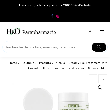
Skip
Livraison gratuite à partir de 20000DA d'achats
to
content
Home
Boutique
Produits
Kiehl’s – Creamy Eye Treatment with
Avocado – Hydratation contour des yeux – 0.5 oz / -14ml
←
→