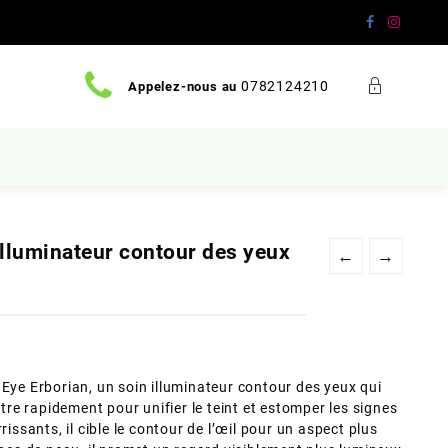
0782124210
Appelez-nous au
illuminateur contour des yeux
←
→
 Eye Erborian, un soin illuminateur contour des yeux qui
ètre rapidement pour unifier le teint et estomper les signes
rissants, il cible le contour de l’œil pour un aspect plus