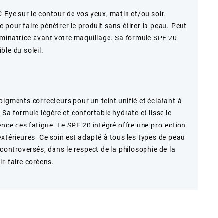
 Eye sur le contour de vos yeux, matin et/ou soir.
pour faire pénétrer le produit sans étirer la peau. Peut
luminatrice avant votre maquillage. Sa formule SPF 20
le du soleil.
pigments correcteurs pour un teint unifié et éclatant à
 Sa formule légère et confortable hydrate et lisse le
ence des fatigue. Le SPF 20 intégré offre une protection
extérieures. Ce soin est adapté à tous les types de peau
 controversés, dans le respect de la philosophie de la
ir-faire coréens.