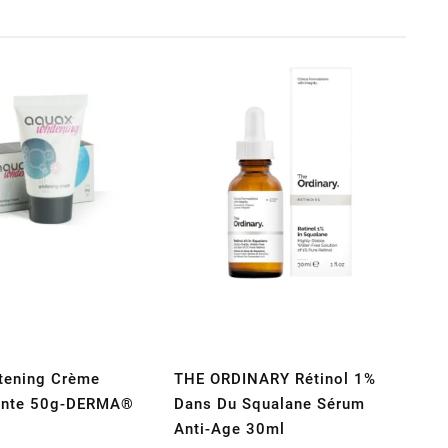
tening Crème
THE ORDINARY Rétinol 1%
sante 50g-DERMA®
Dans Du Squalane Sérum
Anti-Age 30ml