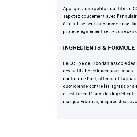
Appliquez une petite quantité de CC
Tapotez doucement avec l’annulaire 
être utilisé seul ou comme base il
protège également cette zone sensib
INGREDIENTS & FORMULE
Le CC Eye de Erborian associe des 
des actifs bénéfiques pour la peau.
contour de l’œil, atténuant l’appar
quotidienne contre les agressions 
et est formulé sans les ingrédients
marque Erborian, inspirée des savo