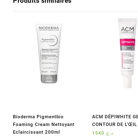
Produits similaires
Bioderma Pigmentbio
ACM DÉPIWHITE G
Foaming Cream Nettoyant
CONTOUR DE L’ŒIL
Eclaircissant 200ml
1540
د.ج