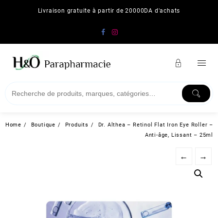
Skip
Livraison gratuite à partir de 20000DA d'achats
to
content
Home
Boutique
Produits
Dr. Althea – Retinol Flat Iron Eye Roller –
Anti-âge, Lissant – 25ml
←
→