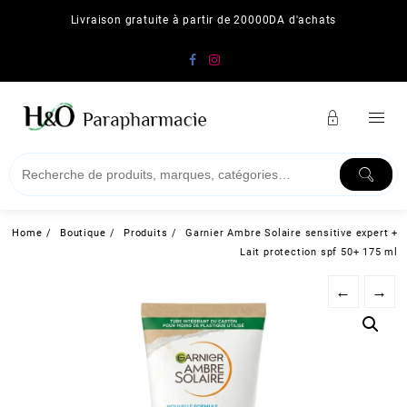
Skip
Livraison gratuite à partir de 20000DA d'achats
to
content
Home
Boutique
Produits
Garnier Ambre Solaire sensitive expert +
Lait protection spf 50+ 175 ml
←
→