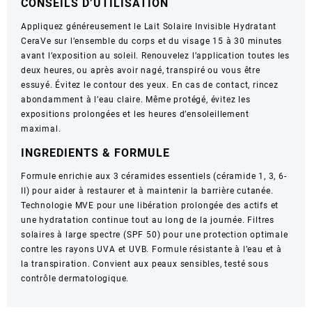
CONSEILS D’UTILISATION
Appliquez généreusement le Lait Solaire Invisible Hydratant
CeraVe sur l’ensemble du corps et du visage 15 à 30 minutes
avant l’exposition au soleil. Renouvelez l’application toutes les
deux heures, ou après avoir nagé, transpiré ou vous être
essuyé. Évitez le contour des yeux. En cas de contact, rincez
abondamment à l’eau claire. Même protégé, évitez les
expositions prolongées et les heures d’ensoleillement
maximal.
INGREDIENTS & FORMULE
Formule enrichie aux 3 céramides essentiels (céramide 1, 3, 6-
II) pour aider à restaurer et à maintenir la barrière cutanée.
Technologie MVE pour une libération prolongée des actifs et
une hydratation continue tout au long de la journée. Filtres
solaires à large spectre (SPF 50) pour une protection optimale
contre les rayons UVA et UVB. Formule résistante à l’eau et à
la transpiration. Convient aux peaux sensibles, testé sous
contrôle dermatologique.