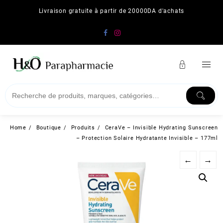
Skip
Livraison gratuite à partir de 20000DA d'achats
to
content
Home
Boutique
Produits
CeraVe – Invisible Hydrating Sunscreen
– Protection Solaire Hydratante Invisible – 177ml
←
→