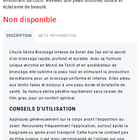
envoûtant de coco. Révélez une peau bronzée, douce et
éclatante de beauté.
Non disponible
DESCRIPTION
META INFORMATION
L’Huile Sèche Bronzage Intense de Soleil des Îles est le secret
d’un bronzage rapide, profond et durable. Avec sa formule
unique enrichie en Monoï de Tahiti et en accélérateur de
bronzage, elle sublime la peau tout en stimulant la production
de mélanine pour un bronzage uniforme et intense. Dites adieu
aux teints fades et bonjour à une peau dorée et éclatante de
santé. Sa texture sèche pénètre rapidement sans laisser de
film gras, pour un confort optimal.
CONSEILS D’UTILISATION
Appliquez généreusement sur le corps avant l’exposition au
soleil. Renouvelez fréquemment l’application, surtout après la
baignade ou après avoir transpiré. Cette huile ne contient pas
de filtre solaire, il est donc recommandé de l’utiliser sur une