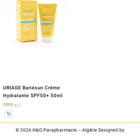
URIAGE Bariésun Crème
Hydratante SPF50+ 50ml
3500
د.ج
© 2026
H&O Parapharmacie – Algérie
Designed by