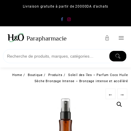
Skip
Livraison gratuite à partir de 20000DA d'achats
to
content
Home
Boutique
Produits
Soleil des îles – Parfum Coco Huile
Sèche Bronzage Intense – Bronzage intense et accéléré
←
→