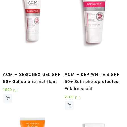
ACM – SEBIONEX GEL SPF
ACM – DEPIWHITE S SPF
50+ Gel solaire matifiant
50+ Soin photoprotecteur
Eclaircissant
1800
د.ج
2100
د.ج