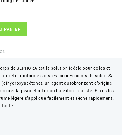
u long de l’année.
U PANIER
ION
rps de SEPHORA est la solution idéale pour celles et
aturel et uniforme sans les inconvénients du soleil. Sa
A (dihydroxyacétone), un agent autobronzant d’origine
olorer la peau et offrir un hâle doré réaliste. Finies les
brume légère s’applique facilement et sèche rapidement,
atante.