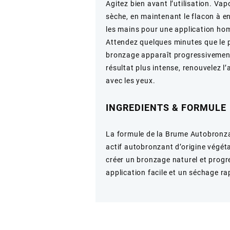
Agitez bien avant l’utilisation. V
sèche, en maintenant le flacon à 
les mains pour une application hom
Attendez quelques minutes que le 
bronzage apparaît progressivement 
résultat plus intense, renouvelez l’
avec les yeux.
INGREDIENTS & FORMULE
La formule de la Brume Autobronz
actif autobronzant d’origine végéta
créer un bronzage naturel et progre
application facile et un séchage r