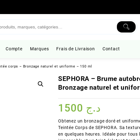
Compte
Marques
Frais de Livraison
Contact
tée corps – Bronzage naturel et uniforme – 150 ml
SEPHORA – Brume autobro
Bronzage naturel et unifo
1500
د.ج
Obtenez un bronzage doré et uniforme
Teintée Corps de SEPHORA. Sa texture 
en quelques heures. Idéale pour tous 