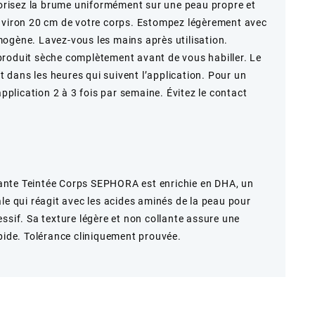
aporisez la brume uniformément sur une peau propre et
environ 20 cm de votre corps. Estompez légèrement avec
ogène. Lavez-vous les mains après utilisation.
produit sèche complètement avant de vous habiller. Le
dans les heures qui suivent l’application. Pour un
application 2 à 3 fois par semaine. Évitez le contact
ante Teintée Corps SEPHORA est enrichie en DHA, un
le qui réagit avec les acides aminés de la peau pour
ssif. Sa texture légère et non collante assure une
apide. Tolérance cliniquement prouvée.