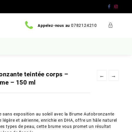
0782124210
Appelez-nous au
nzante teintée corps –
←
→
rme – 150 ml
 sans exposition au soleil avec la Brume Autobronzante
légère et aérienne, enrichie en DHA, offre un hâle naturel
les types de peau, cette brume vous promet un résultat