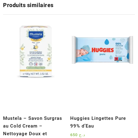
Produits similaires
Mustela – Savon Surgras
Huggies Lingettes Pure
au Cold Cream –
99% d’Eau
Nettoyage Doux et
650
د.ج