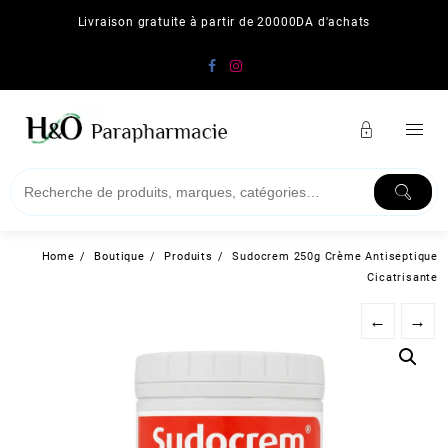
Skip
Livraison gratuite à partir de 20000DA d'achats
to
content
Home
Boutique
Produits
Sudocrem 250g Crème Antiseptique
Cicatrisante
←
→