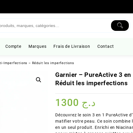
Compte
Marques
Frais de Livraison
Contact
ti-Imperfections – Réduit les imperfections
Garnier – PureActive 3 en 
Réduit les imperfections
1300
د.ج
Découvrez le soin 3 en 1 PureActive d’G
matifier votre peau. Ce soin combine 
en un seul produit. Enrichi en Niacina