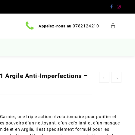
0782124210
Appelez-nous au
1 Argile Anti-Imperfections –
←
→
arnier, une triple action révolutionnaire pour purifier et
les pouvoirs d’un nettoyant, d’un exfoliant et d’un masque
mide et en Argile, il est spécialement formulé pour les