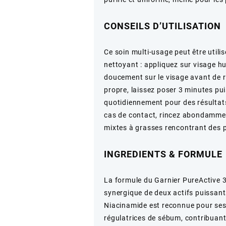
CONSEILS D’UTILISATION
Ce soin multi-usage peut être utili
nettoyant : appliquez sur visage hu
doucement sur le visage avant de r
propre, laissez poser 3 minutes puis
quotidiennement pour des résultats
cas de contact, rincez abondamment
mixtes à grasses rencontrant des 
INGREDIENTS & FORMULE
La formule du Garnier PureActive 3
synergique de deux actifs puissants
Niacinamide est reconnue pour ses 
régulatrices de sébum, contribuant