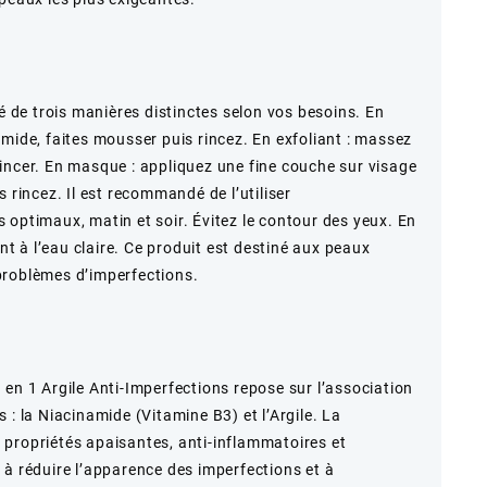
sé de trois manières distinctes selon vos besoins. En
mide, faites mousser puis rincez. En exfoliant : massez
incer. En masque : appliquez une fine couche sur visage
 rincez. Il est recommandé de l’utiliser
 optimaux, matin et soir. Évitez le contour des yeux. En
 à l’eau claire. Ce produit est destiné aux peaux
problèmes d’imperfections.
 en 1 Argile Anti-Imperfections repose sur l’association
 : la Niacinamide (Vitamine B3) et l’Argile. La
propriétés apaisantes, anti-inflammatoires et
 à réduire l’apparence des imperfections et à