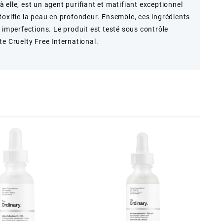
 à elle, est un agent purifiant et matifiant exceptionnel
toxifie la peau en profondeur. Ensemble, ces ingrédients
 imperfections. Le produit est testé sous contrôle
e Cruelty Free International.