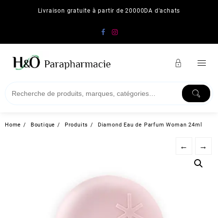
Skip
Livraison gratuite à partir de 20000DA d'achats
to
content
Home
Boutique
Produits
Diamond Eau de Parfum Woman 24ml
←
→