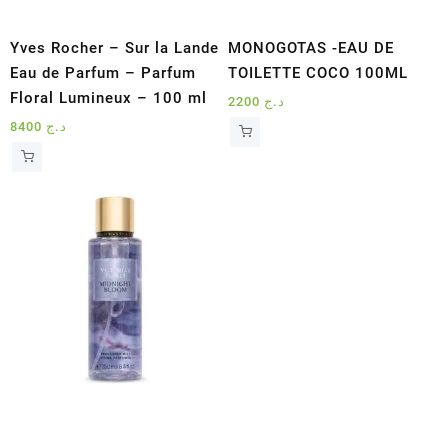
Yves Rocher – Sur la Lande
MONOGOTAS -EAU DE
Eau de Parfum – Parfum
TOILETTE COCO 100ML
Floral Lumineux – 100 ml
2200
د.ج
8400
د.ج