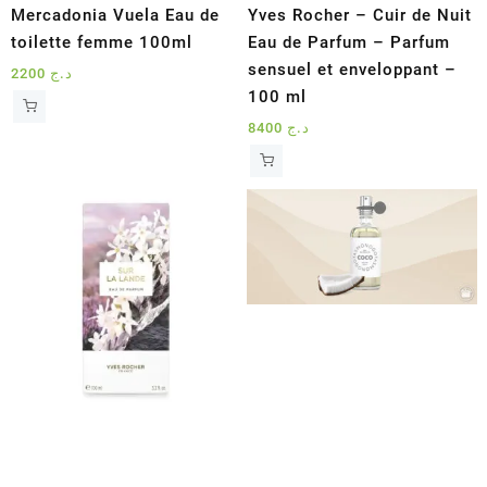
Mercadonia Vuela Eau de
Yves Rocher – Cuir de Nuit
toilette femme 100ml
Eau de Parfum – Parfum
sensuel et enveloppant –
2200
د.ج
100 ml
8400
د.ج