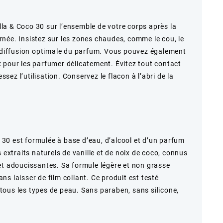
a & Coco 30 sur l’ensemble de votre corps après la
née. Insistez sur les zones chaudes, comme le cou, le
e diffusion optimale du parfum. Vous pouvez également
 pour les parfumer délicatement. Évitez tout contact
essez l’utilisation. Conservez le flacon à l’abri de la
30 est formulée à base d’eau, d’alcool et d’un parfum
s extraits naturels de vanille et de noix de coco, connus
et adoucissantes. Sa formule légère et non grasse
s laisser de film collant. Ce produit est testé
ous les types de peau. Sans paraben, sans silicone,