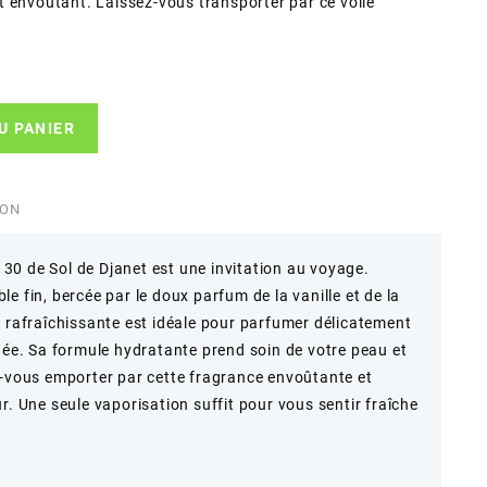
 envoûtant. Laissez-vous transporter par ce voile
U PANIER
ION
0 de Sol de Djanet est une invitation au voyage.
e fin, bercée par le doux parfum de la vanille et de la
t rafraîchissante est idéale pour parfumer délicatement
rnée. Sa formule hydratante prend soin de votre peau et
z-vous emporter par cette fragrance envoûtante et
r. Une seule vaporisation suffit pour vous sentir fraîche