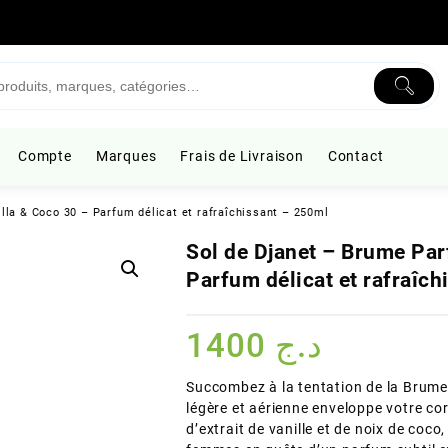
Compte
Marques
Frais de Livraison
Contact
la & Coco 30 – Parfum délicat et rafraîchissant – 250ml
Sol de Djanet – Brume Par
Parfum délicat et rafraîc
1400
د.ج
Succombez à la tentation de la Brume
légère et aérienne enveloppe votre c
d’extrait de vanille et de noix de coco,