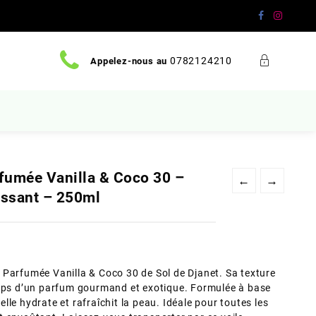
0782124210
Appelez-nous au
fumée Vanilla & Coco 30 –
←
→
hissant – 250ml
 Parfumée Vanilla & Coco 30 de Sol de Djanet. Sa texture
orps d’un parfum gourmand et exotique. Formulée à base
 elle hydrate et rafraîchit la peau. Idéale pour toutes les