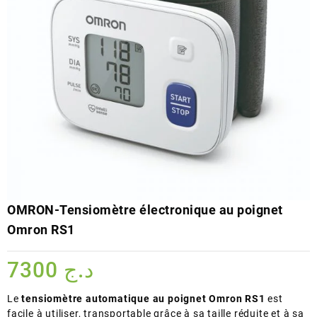
OMRON-Tensiomètre électronique au poignet
Omron RS1
7300
د.ج
Le
tensiomètre automatique au poignet Omron RS1
est
facile à utiliser, transportable grâce à sa taille réduite et à sa