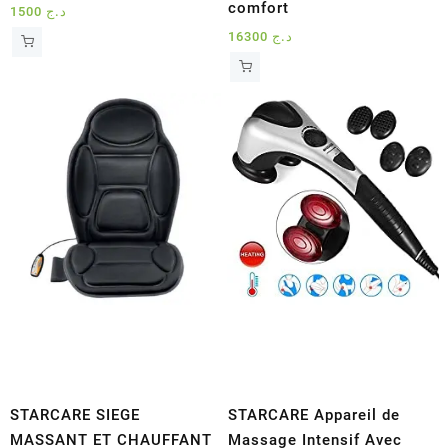
comfort
1500
د.ج
16300
د.ج
STARCARE SIEGE
STARCARE Appareil de
MASSANT ET CHAUFFANT
Massage Intensif Avec