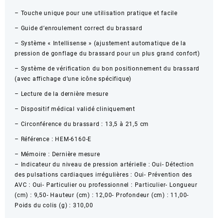
– Touche unique pour une utilisation pratique et facile
– Guide d’enroulement correct du brassard
– Système « Intellisense » (ajustement automatique de la
pression de gonflage du brassard pour un plus grand confort)
– Système de vérification du bon positionnement du brassard
(avec affichage d’une icône spécifique)
– Lecture de la dernière mesure
– Dispositif médical validé cliniquement
– Circonférence du brassard : 13,5 à 21,5 cm
– Référence : HEM-6160-E
– Mémoire : Dernière mesure
– Indicateur du niveau de pression artérielle : Oui- Détection
des pulsations cardiaques irrégulières : Oui- Prévention des
AVC : Oui- Particulier ou professionnel : Particulier- Longueur
(cm) : 9,50- Hauteur (cm) : 12,00- Profondeur (cm) : 11,00-
Poids du colis (g) : 310,00