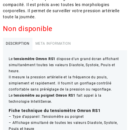
compacité. Il est précis avec toutes les morphologies
corporelles. Il permet de surveiller votre pression artérielle
toute la journée.
Non disponible
DESCRIPTION
META INFORMATION
Le
tensiomètre Omron RS1
dispose d’un grand écran affichant
simultanément toutes les valeurs Diastole, Systole, Pouls et
heure.
Il mesure la pression artérielle et la fréquence du pouls,
simplement et rapidement. Il fournit un gonflage contrôlé
confortable sans préréglage de la pression ou regonflage.
Le
tensiomètre au poignet Omron RS1
fait appel à la
technologie IntelliSense.
Fiche technique du tensiomètre Omron RS1
– Type d’appareil :Tensiomètre au poignet
– Affichage simultané de toutes les valeurs Diastole, Systole,
Pouls et heure