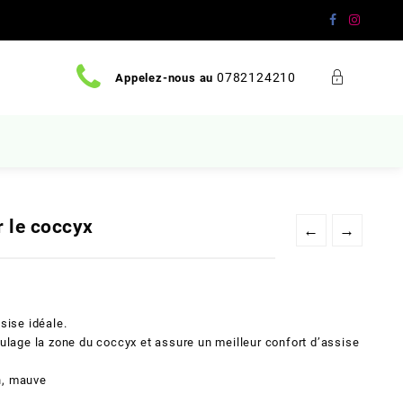
0782124210
Appelez-nous au
 le coccyx
←
→
sise idéale.
lage la zone du coccyx et assure un meilleur confort d’assise
n, mauve