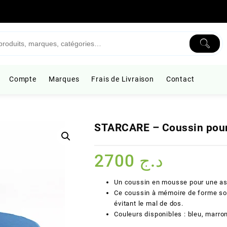
Compte
Marques
Frais de Livraison
Contact
STARCARE – Coussin pour
2700
د.ج
Un coussin en mousse pour une as
Ce coussin à mémoire de forme sou
évitant le mal de dos.
Couleurs disponibles : bleu, marro