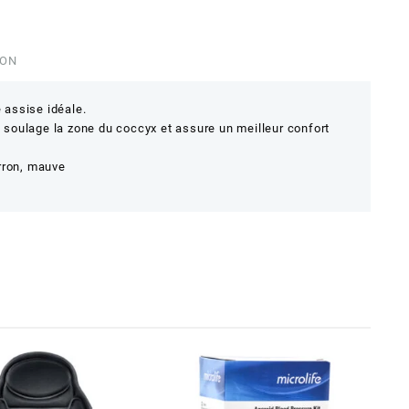
ION
assise idéale.
soulage la zone du coccyx et assure un meilleur confort
rron, mauve