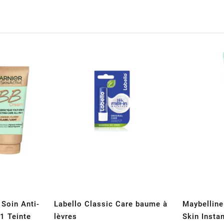
Soin Anti-
Labello Classic Care baume à
Maybellin
1 Teinte
lèvres
Skin Insta