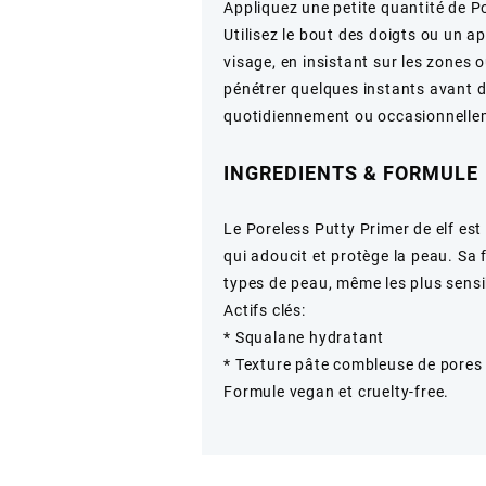
Appliquez une petite quantité de P
Utilisez le bout des doigts ou un a
visage, en insistant sur les zones o
pénétrer quelques instants avant d’
quotidiennement ou occasionnellem
INGREDIENTS & FORMULE
Le Poreless Putty Primer de elf es
qui adoucit et protège la peau. Sa
types de peau, même les plus sensi
Actifs clés:
* Squalane hydratant
* Texture pâte combleuse de pores
Formule vegan et cruelty-free.