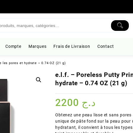
Compte
Marques
Frais de Livraison
Contact
te les pores et hydrate – 0.74 OZ (21 g)
e.l.f. – Poreless Putty Pri
hydrate – 0.74 OZ (21 g)
2200
د.ج
Obtenez une peau lisse et sans pores 
unique de pâte fond sur la peau pour 
hydratant, il convient à tous les type