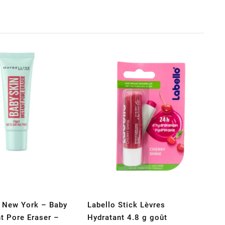
e New York – Baby
Labello Stick Lèvres
nt Pore Eraser –
Hydratant 4.8 g goût