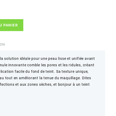
U PANIER
ION
la solution idéale pour une peau lisse et unifiée avant
mule innovante comble les pores et les ridules, créant
cation facile du fond de teint. Sa texture unique,
au tout en améliorant la tenue du maquillage. Dites
fections et aux zones sèches, et bonjour à un teint