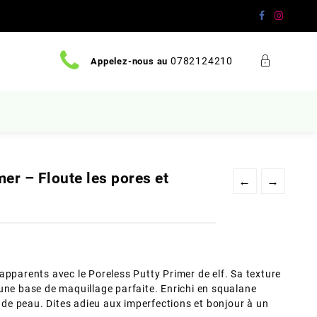
0782124210
Appelez-nous au
mer – Floute les pores et
←
→
apparents avec le Poreless Putty Primer de elf. Sa texture
une base de maquillage parfaite. Enrichi en squalane
s de peau. Dites adieu aux imperfections et bonjour à un