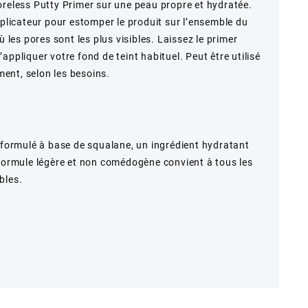
oreless Putty Primer sur une peau propre et hydratée.
pplicateur pour estomper le produit sur l’ensemble du
ù les pores sont les plus visibles. Laissez le primer
appliquer votre fond de teint habituel. Peut être utilisé
ent, selon les besoins.
t formulé à base de squalane, un ingrédient hydratant
 formule légère et non comédogène convient à tous les
bles.