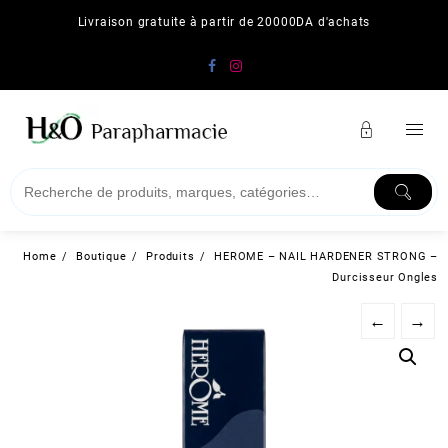
Skip
Livraison gratuite à partir de 20000DA d'achats
to
content
Home
Boutique
Produits
HEROME – NAIL HARDENER STRONG –
Durcisseur Ongles
←
→