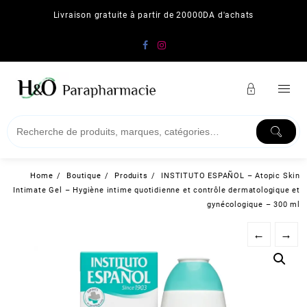
Skip
Livraison gratuite à partir de 20000DA d'achats
to
content
Home
Boutique
Produits
INSTITUTO ESPAÑOL – Atopic Skin
Intimate Gel – Hygiène intime quotidienne et contrôle dermatologique et
gynécologique – 300 ml
←
→