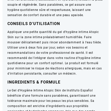
souple et régénérée. Sans parabènes, ce gel assure une
dermatologique
hygiène quotidienne sûre et respectueuse, laissant une
et
sensation de confort durable et une peau apaisée.
gynécologique
–
CONSEILS D’UTILISATION
300
ml
Appliquer une petite quantité du gel d’hygiène intime Atopic
Skin sur la zone intime préalablement humidifiée. Faire
mousser délicatement puis rincer abondamment à l’eau tiède.
Utiliser une à deux fois par jour, selon vos besoins et
recommandations de votre professionnel de santé. Il est
recommandé de l’intégrer dans votre routine d’hygiène intime
quotidienne pour un confort optimal. Le produit est formulé
pour minimiser le risque de réactions allergiques, mais en cas
d’irritation persistante, consulter un médecin.
INGREDIENTS & FORMULE
Le Gel d’Hygiène Intime Atopic Skin de Instituto Español
bénéficie d’une formule sans parabènes, garantissant une
tolérance maximale pour les peaux les plus sensibles. Sa
composition est enrichie d’ingrédients aux propriétés