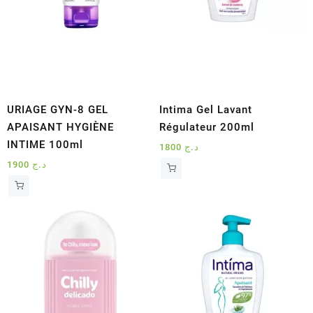
URIAGE GYN-8 GEL
Intima Gel Lavant
APAISANT HYGIÈNE
Régulateur 200ml
INTIME 100ml
1800
د.ج
1900
د.ج