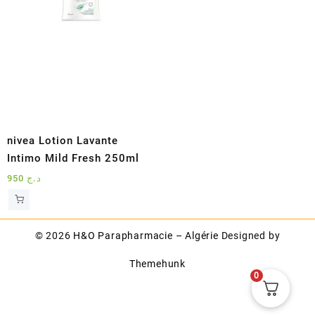
nivea Lotion Lavante
Intimo Mild Fresh 250ml
950
د.ج
© 2026
H&O Parapharmacie – Algérie
Designed by
Themehunk
0