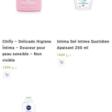
Chilly – Delicado Higiene
Intima Gel Intime Quotidien
Íntima – Douceur pour
Apaisant 200 ml
peau sensible – Non
1800
د.ج
visible
1500
د.ج