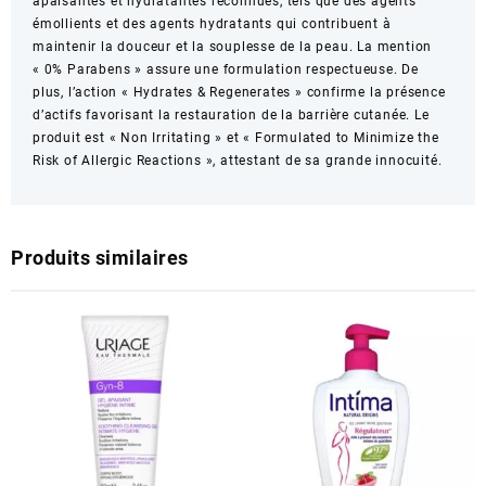
apaisantes et hydratantes reconnues, tels que des agents
émollients et des agents hydratants qui contribuent à
maintenir la douceur et la souplesse de la peau. La mention
« 0% Parabens » assure une formulation respectueuse. De
plus, l’action « Hydrates & Regenerates » confirme la présence
d’actifs favorisant la restauration de la barrière cutanée. Le
produit est « Non Irritating » et « Formulated to Minimize the
Risk of Allergic Reactions », attestant de sa grande innocuité.
Produits similaires