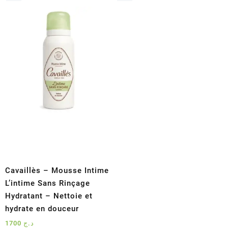
Cavaillès – Mousse Intime
L’intime Sans Rinçage
Hydratant – Nettoie et
hydrate en douceur
1700
د.ج