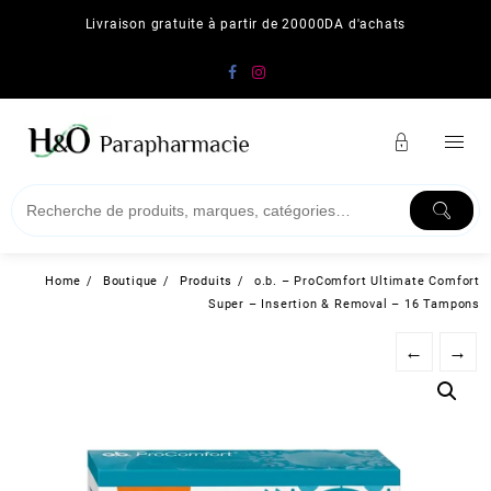
Skip
Livraison gratuite à partir de 20000DA d'achats
to
content
Home
Boutique
Produits
o.b. – ProComfort Ultimate Comfort
Super – Insertion & Removal – 16 Tampons
←
→