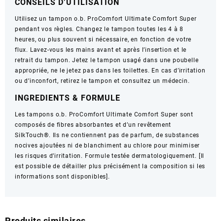
CONSEILS D’UTILISATION
Utilisez un tampon o.b. ProComfort Ultimate Comfort Super
pendant vos règles. Changez le tampon toutes les 4 à 8
heures, ou plus souvent si nécessaire, en fonction de votre
flux. Lavez-vous les mains avant et après l’insertion et le
retrait du tampon. Jetez le tampon usagé dans une poubelle
appropriée, ne le jetez pas dans les toilettes. En cas d’irritation
ou d’inconfort, retirez le tampon et consultez un médecin.
INGREDIENTS & FORMULE
Les tampons o.b. ProComfort Ultimate Comfort Super sont
composés de fibres absorbantes et d’un revêtement
SilkTouch®. Ils ne contiennent pas de parfum, de substances
nocives ajoutées ni de blanchiment au chlore pour minimiser
les risques d’irritation. Formule testée dermatologiquement. [Il
est possible de détailler plus précisément la composition si les
informations sont disponibles].
Produits similaires