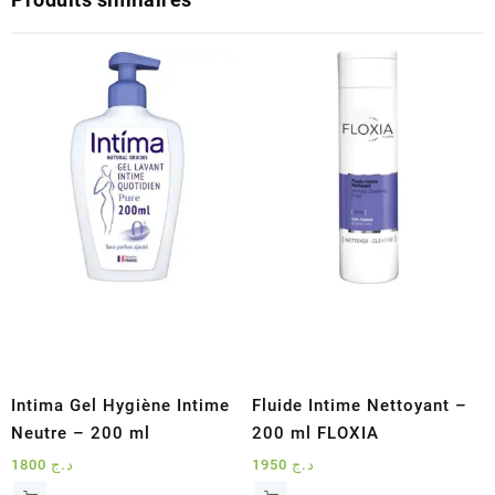
Intima Gel Hygiène Intime
Fluide Intime Nettoyant –
Neutre – 200 ml
200 ml FLOXIA
1800
د.ج
1950
د.ج