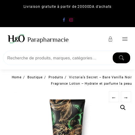
Skip
Livraison gratuite à partir de 20000DA d'achats
to
content
Home
Boutique
Produits
Victoria’s Secret – Bare Vanilla Noir
Fragrance Lotion – Hydrate et parfume la peau
←
→