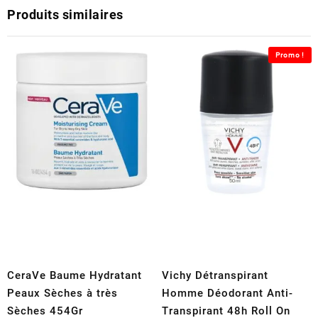
Produits similaires
Promo !
CeraVe Baume Hydratant
Vichy Détranspirant
Peaux Sèches à très
Homme Déodorant Anti-
Sèches 454Gr
Transpirant 48h Roll On