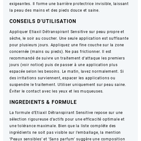
exigeantes. Il forme une barrière protectrice invisible, laissant
la peau des mains et des pieds douce et saine.
CONSEILS D’UTILISATION
Appliquer Etiaxil Détranspirant Sensitive sur peau propre et
sèche, le soir au coucher. Une seule application est suffisante
pour plusieurs jours. Appliquez une fine couche sur la zone
concernée (mains ou pieds). Ne pas frictionner. Il est
recommandé de suivre un traitement d’attaque les premiers
jours (voir notice) puis de passer à une application plus
espacée selon les besoins. Le matin, lavez normalement. Si
des irritations surviennent, espacer les applications ou
suspendre le traitement. Utiliser uniquement sur peau saine.
Éviter le contact avec les yeux et les muqueuses.
INGREDIENTS & FORMULE
La formule d’Etiaxil Détranspirant Sensitive repose sur une
sélection rigoureuse d’actifs pour une efficacité optimale et
une tolérance maximale. Bien que la liste complète des
ingrédients ne soit pas visible sur l’emballage, la mention
‘Peaux sensibles’ et ‘Sans parfum’ suggère une composition