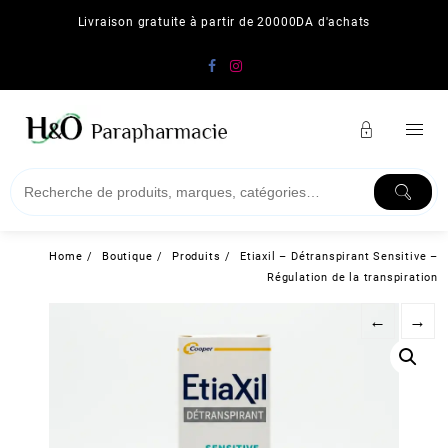
Skip
Livraison gratuite à partir de 20000DA d'achats
to
content
Home
Boutique
Produits
Etiaxil – Détranspirant Sensitive –
Régulation de la transpiration
←
→