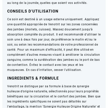
au long de la journée, quelles que soient vos activités.
CONSEILS D’UTILISATION
Ce soin est destiné à un usage externe uniquement. Appliquez
une quantité appropriée de Venotrit sur les zones concernées
des jambes (mollets, cuisses). Massez doucement jusqu’à
absorption complète du produit. Il est recommandé d’utiliser le
soin une à deux fois par jour, de préférence le matin et/ou le
soir, ou selon les recommandations de votre professionnel de
santé. Pour un maximum d’efficacité, il peut être utilisé en
complément d’autres mesures visant à améliorer la circulation
sanguine, comme la surélévation des jambes ou le port de bas
de contention. Évitez le contact avec les yeux et les
muqueuses. En cas d’irritation, cesser l’utilisation.
INGREDIENTS & FORMULE
Venotrit se distingue par sa formule à base de synergie
huileuse d’origine naturelle, sélectionnés pour leurs propriétés
bénéfiques sur la circulation et le confort des jambes. Bien que
les ingrédients spécifiques ne soient pas détaillés sur
l’emballage, la mention ‘Synergie Huileuse Origine Naturelle’ et