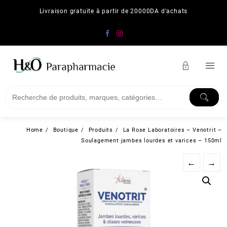
Skip
Livraison gratuite à partir de 20000DA d'achats
to
content
Home
Boutique
Produits
La Rose Laboratoires – Venotrit –
Soulagement jambes lourdes et varices – 150ml
←
→