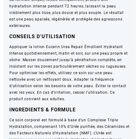
hydratation intense pendant 72 heures, laissant la peau
visiblement plus lisse, plus douce et plus souple. Le résultat
est une peau apaisée, régénérée et protégée des agressions
extérieures.
CONSEILS D’UTILISATION
Appliquer la lotion Eucerin Urea Repair Émollient Hydratant
Intense quotidiennement, matin et soir, sur une peau propre et
sèche. Masser doucement jusqu’à pénétration complète, en
insistant sur les zones particulièrement sèches ou rugueuses.
Pour optimiser les effets, utilisez ce soin sur une peau
nettoyée avec un nettoyant doux. Adapter la fréquence
d’utilisation selon les besoins de votre peau. Éviter le contact
avec les yeux. En cas d’irritation, cesser l’utilisation. Ce
produit convient aux adultes.
INGREDIENTS & FORMULE
Ce soin corporel est formulé à base d’un Complexe Triple
Hydratation, comprenant 10% d’Urée purifiée, des Céramides et
des Facteurs Naturels d’Hydratation (NMF). L’Urée est