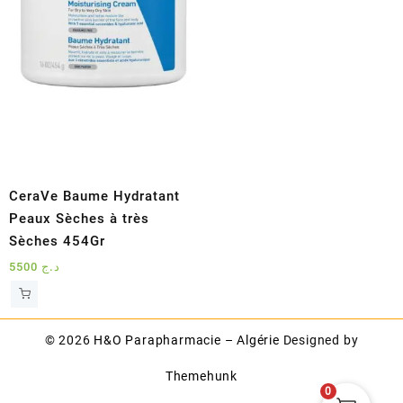
CeraVe Baume Hydratant
Peaux Sèches à très
Sèches 454Gr
5500
د.ج
© 2026
H&O Parapharmacie – Algérie
Designed by
Themehunk
0