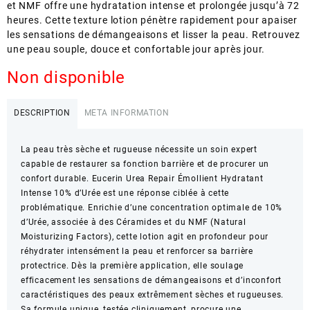
et NMF offre une hydratation intense et prolongée jusqu’à 72
heures. Cette texture lotion pénètre rapidement pour apaiser
les sensations de démangeaisons et lisser la peau. Retrouvez
une peau souple, douce et confortable jour après jour.
Non disponible
DESCRIPTION
META INFORMATION
La peau très sèche et rugueuse nécessite un soin expert
capable de restaurer sa fonction barrière et de procurer un
confort durable. Eucerin Urea Repair Émollient Hydratant
Intense 10% d’Urée est une réponse ciblée à cette
problématique. Enrichie d’une concentration optimale de 10%
d’Urée, associée à des Céramides et du NMF (Natural
Moisturizing Factors), cette lotion agit en profondeur pour
réhydrater intensément la peau et renforcer sa barrière
protectrice. Dès la première application, elle soulage
efficacement les sensations de démangeaisons et d’inconfort
caractéristiques des peaux extrêmement sèches et rugueuses.
Sa formule unique, testée cliniquement, procure une