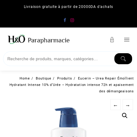
Skip
Livraison gratuite à partir de 20000DA d'achats
to
content
Home
Boutique
Produits
Eucerin – Urea Repair Émollient
Hydratant Intense 10% d’Urée – Hydratation intense 72h et apaisement
des démangeaisons
←
→