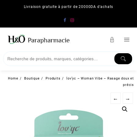
Skip
Livraison gratuite à partir de 20000DA d'achats
to
content
Home
Boutique
Produits
lov’yc – Woman Vibe – Rasage doux et
précis
←
→