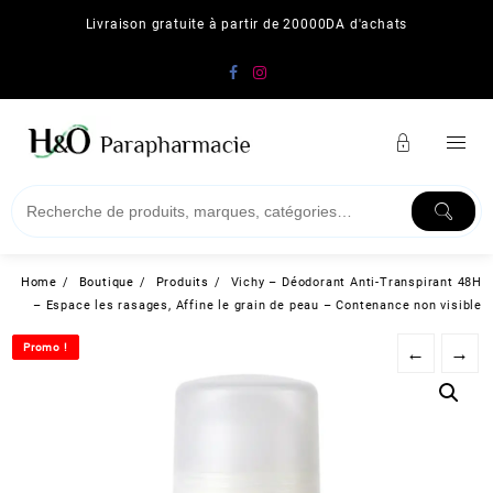
Skip
Livraison gratuite à partir de 20000DA d'achats
to
content
Home
Boutique
Produits
Vichy – Déodorant Anti-Transpirant 48H
– Espace les rasages, Affine le grain de peau – Contenance non visible
Promo !
Promo !
←
→