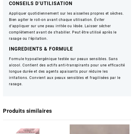
CONSEILS D’UTILISATION
peau
–
Appliquer quotidiennement sur les aisselles propres et sèches.
Contenance
Bien agiter le roll-on avant chaque utilisation. Éviter
non
d’appliquer sur une peau irritée ou lésée. Laisser sécher
visible
complètement avant de s’habiller. Peut être utilisé après le
rasage ou l’épilation.
INGREDIENTS & FORMULE
Formule hypoallergénique testée sur peaux sensibles. Sans
alcool. Contient des actifs anti-transpirants pour une efficacité
longue durée et des agents apaisants pour réduire les
irritations. Convient aux peaux sensibles et fragilisées par le
rasage.
Produits similaires