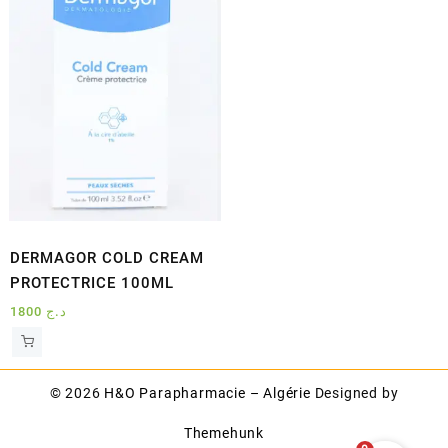
DERMAGOR COLD CREAM
PROTECTRICE 100ML
1800
د.ج
© 2026
H&O Parapharmacie – Algérie
Designed by
Themehunk