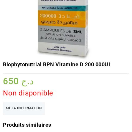
Biophytonutrial BPN Vitamine D 200 000UI
650
د.ج
Non disponible
META INFORMATION
Produits similaires