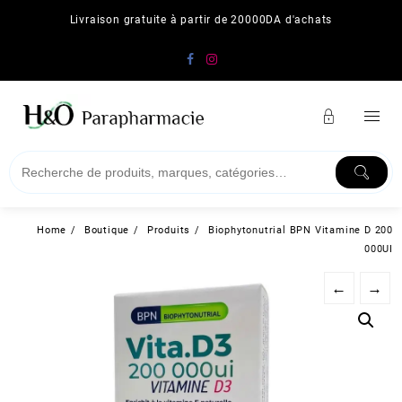
Skip
Livraison gratuite à partir de 20000DA d'achats
to
content
Home
Boutique
Produits
Biophytonutrial BPN Vitamine D 200
000UI
←
→