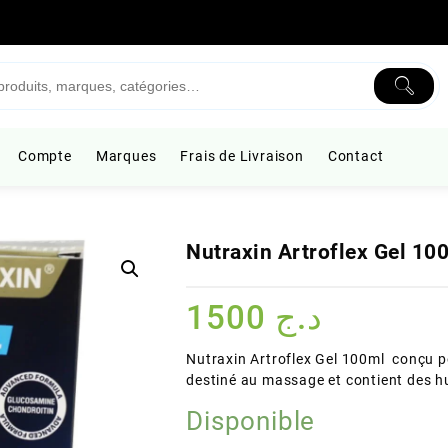
Compte
Marques
Frais de Livraison
Contact
Nutraxin Artroflex Gel 10
1500
د.ج
Nutraxin Artroflex Gel 100ml conçu pou
destiné au massage et contient des hui
Disponible