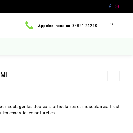
0782124210
Appelez-nous au
0Ml
←
→
r soulager les douleurs articulaires et musculaires. Il est
les essentielles naturelles