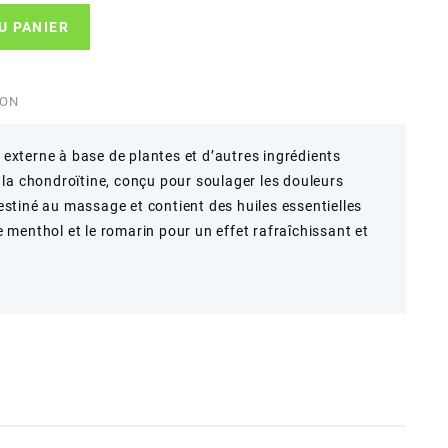
U PANIER
ION
l externe à base de plantes et d’autres ingrédients
la chondroïtine, conçu pour soulager les douleurs
destiné au massage et contient des huiles essentielles
le menthol et le romarin pour un effet rafraîchissant et