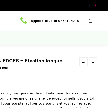
0782124210
Appelez-nous au
 EDGES – Fixation longue
←
→
ines
ssi stylisés que vous le souhaitez avec le gel coiffant
mule végane offre une tenue exceptionnelle jusqu’à 24
l pour sculpter et fixer vos sourcils et vos racines avec