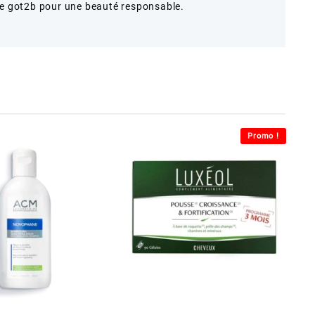
 got2b pour une beauté responsable.
Promo !