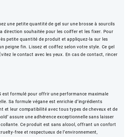
uez une petite quantité de gel sur une brosse à sourcils
 direction souhaitée pour les coiffer et les fixer. Pour
rès petite quantité de produit et appliquez-la sur les
un peigne fin. Lissez et coiffez selon votre style. Ce gel
Évitez le contact avec les yeux. En cas de contact, rincer
st formulé pour offrir une performance maximale
lle. Sa formule végane est enrichie d’ingrédients
nt et leur compatibilité avec tous types de cheveux et de
old’ assure une adhérence exceptionnelle sans laisser
 collante. Ce produit est sans alcool, offrant un confort
é cruelty-free et respectueux de l’environnement,