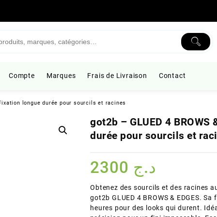
Compte
Marques
Frais de Livraison
Contact
ation longue durée pour sourcils et racines
got2b – GLUED 4 BROWS &
durée pour sourcils et rac
2300
د.ج
Obtenez des sourcils et des racines au
got2b GLUED 4 BROWS & EDGES. Sa for
heures pour des looks qui durent. Idéa