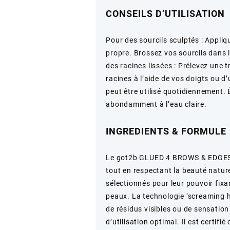
CONSEILS D’UTILISATION
Pour des sourcils sculptés : Appliq
propre. Brossez vos sourcils dans la
des racines lissées : Prélevez une t
racines à l’aide de vos doigts ou d’
peut être utilisé quotidiennement. 
abondamment à l’eau claire.
INGREDIENTS & FORMULE
Le got2b GLUED 4 BROWS & EDGES e
tout en respectant la beauté nature
sélectionnés pour leur pouvoir fixa
peaux. La technologie ‘screaming h
de résidus visibles ou de sensation
d’utilisation optimal. Il est certifi