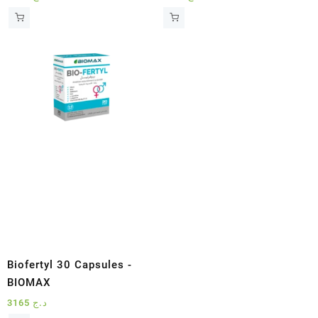
Biofertyl 30 Capsules -
BIOMAX
3165
د.ج