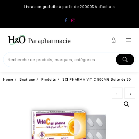
Skip
Livraison gratuite à partir de 20000DA d'achats
to
content
Home
Boutique
Produits
SCI PHARMA VIT C 500MG Boite de 30
←
→