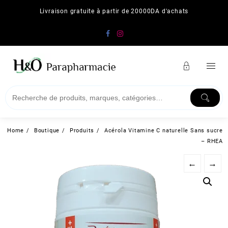
Skip
Livraison gratuite à partir de 20000DA d'achats
to
content
Home
Boutique
Produits
Acérola Vitamine C naturelle Sans sucre
– RHEA
←
→