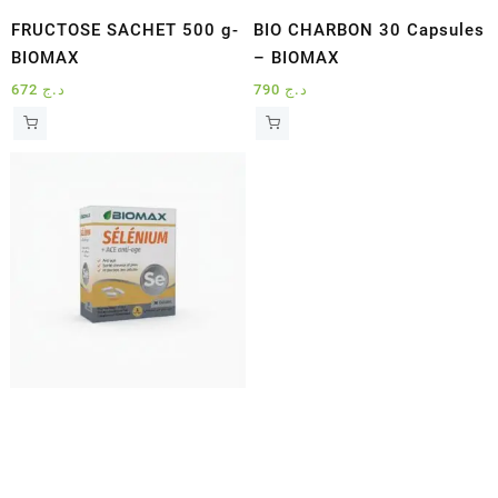
FRUCTOSE SACHET 500 g-
BIO CHARBON 30 Capsules
BIOMAX
– BIOMAX
672
د.ج
790
د.ج