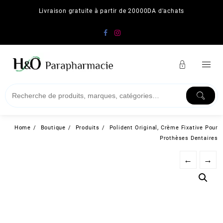
Skip
Livraison gratuite à partir de 20000DA d'achats
to
content
Home
Boutique
Produits
Polident Original, Crème Fixative Pour
Prothèses Dentaires
←
→