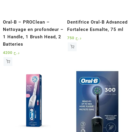
Oral-B – PROClean –
Dentifrice Oral-B Advanced
Nettoyage en profondeur –
Fortalece Esmalte, 75 ml
1 Handle, 1 Brush Head, 2
750
د.ج
Batteries
4200
د.ج